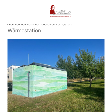
MONAT:
JULI 2023
1. JULI 2023
Künstlerische Gestaltung der
Wärmestation