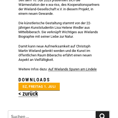
Seit dem 10. Juli 2023 präsentiert sich die
Wärmestation der e.wa-riss, des Kooperationspartners
der Wieland-Gesellschaft e.V. in diesem Projekt, in
einem neuen Gewande.
Die künstlerische Gestaltung stammt von der 22-
jährigen Kunststudentin Lisa Helene Wedler aus
Mittelbiberach. Sie verknüpft Wichtiges aus Wielands
Biographie mit seiner Liebe zur Natur.
Damit kann neue Aufmerksamkeit auf Christoph
Martin Wieland gelenkt werden und die Kunst im
öffentlichen Raum Biberachs erfährt einen neuen
Aspekt an Vielfältigkeit.
Weitere Infos dazu:
Auf Wielands Spuren am Lindele
DOWNLOADS
SZ, FREITAG 1. JULI
< zurück