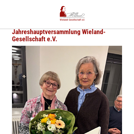
Jahreshauptversammlung Wieland-
Gesellschaft e.V.