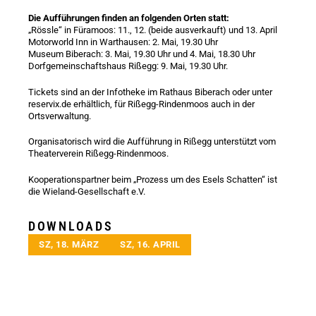
Die Aufführungen finden an folgenden Orten statt:
„Rössle“ in Füramoos: 11., 12. (beide ausverkauft) und 13. April
Motorworld Inn in Warthausen: 2. Mai, 19.30 Uhr
Museum Biberach: 3. Mai, 19.30 Uhr und 4. Mai, 18.30 Uhr
Dorfgemeinschaftshaus Rißegg: 9. Mai, 19.30 Uhr.
Tickets sind an der Infotheke im Rathaus Biberach oder unter
reservix.de erhältlich, für Rißegg-Rindenmoos auch in der
Ortsverwaltung.
Organisatorisch wird die Aufführung in Rißegg unterstützt vom
Theaterverein Rißegg-Rindenmoos.
Kooperationspartner beim „Prozess um des Esels Schatten“ ist
die Wieland-Gesellschaft e.V.
DOWNLOADS
SZ, 18. MÄRZ
SZ, 16. APRIL
< zurück